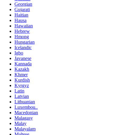
Georgian
Gujarati
Haitian
Hausa
Hawaiian
Hebrew
Hmong
Hungarian
Icelandic
Igbo
Javanese
Kannada
Kazakh
Khmer
Kurdish
Kyrgyz
Latin
Latvian
Lithuanian
Luxembou..
Macedonian
Malagasy
Malay
Malayalam
Maltese