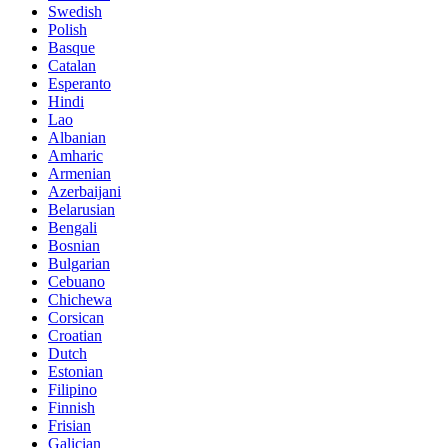
Swedish
Polish
Basque
Catalan
Esperanto
Hindi
Lao
Albanian
Amharic
Armenian
Azerbaijani
Belarusian
Bengali
Bosnian
Bulgarian
Cebuano
Chichewa
Corsican
Croatian
Dutch
Estonian
Filipino
Finnish
Frisian
Galician