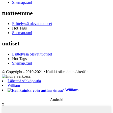
Sitemap.xml
tuotteemme
Esittelyssä olevat tuotteet
Hot Tags
Sitemap.xml
uutiset
Esittelyssä olevat tuotteet
Hot Tags
Sitemap.xml
© Copyright - 2010-2021 : Kaikki oikeudet pidätetään.
Lähettää sähköpostia
William
William
Android
x