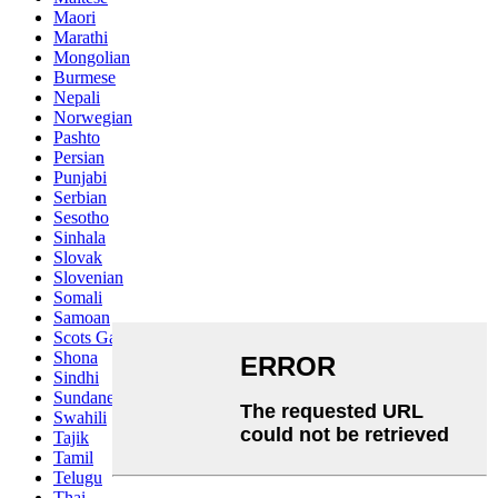
Maori
Marathi
Mongolian
Burmese
Nepali
Norwegian
Pashto
Persian
Punjabi
Serbian
Sesotho
Sinhala
Slovak
Slovenian
Somali
Samoan
Scots Gaelic
Shona
Sindhi
Sundanese
Swahili
Tajik
Tamil
Telugu
Thai