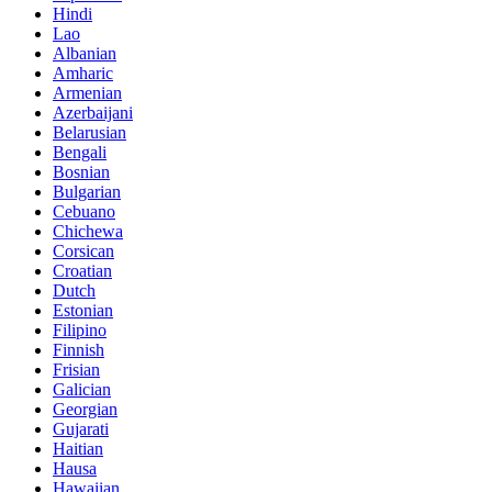
Hindi
Lao
Albanian
Amharic
Armenian
Azerbaijani
Belarusian
Bengali
Bosnian
Bulgarian
Cebuano
Chichewa
Corsican
Croatian
Dutch
Estonian
Filipino
Finnish
Frisian
Galician
Georgian
Gujarati
Haitian
Hausa
Hawaiian