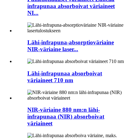
infrapunaa absorboivat väriaineet
NI...
Lähi-infrapuna-absorptioväriaine
NIR-väriaine laser...
Lähi-infrapunaa absorboivat
väriaineet 710 nm
NIR-väriaine 880 nm:n lähi-
infrapunaa (NIR) absorboivat
väriaineet