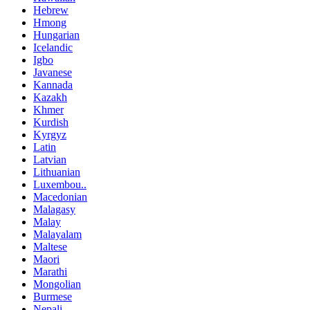
Hebrew
Hmong
Hungarian
Icelandic
Igbo
Javanese
Kannada
Kazakh
Khmer
Kurdish
Kyrgyz
Latin
Latvian
Lithuanian
Luxembou..
Macedonian
Malagasy
Malay
Malayalam
Maltese
Maori
Marathi
Mongolian
Burmese
Nepali