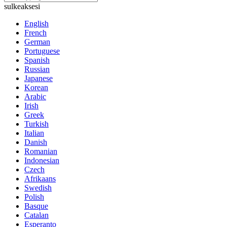
sulkeaksesi
English
French
German
Portuguese
Spanish
Russian
Japanese
Korean
Arabic
Irish
Greek
Turkish
Italian
Danish
Romanian
Indonesian
Czech
Afrikaans
Swedish
Polish
Basque
Catalan
Esperanto