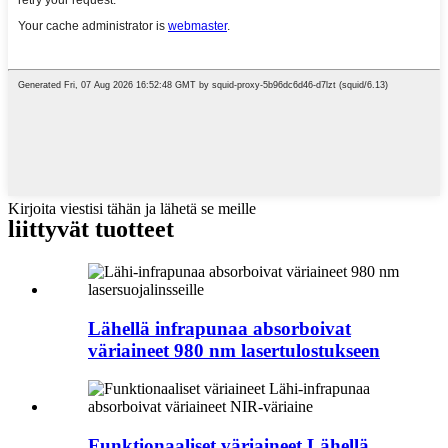
Kirjoita viestisi tähän ja lähetä se meille
liittyvät tuotteet
Lähellä infrapunaa absorboivat
väriaineet 980 nm lasertulostukseen
Funktionaaliset väriaineet Lähellä