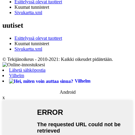
Esittelyssä olevat tuotteet
Kuumat tunnisteet
Sivukartta.xml
uutiset
Esittelyssä olevat tuotteet
Kuumat tunnisteet
Sivukartta.xml
© Tekijänoikeus - 2010-2021: Kaikki oikeudet pidätetään.
Lähetä sähköpostia
Vilhelm
Vilhelm
Android
x