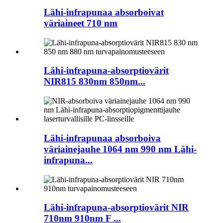
Lähi-infrapunaa absorboivat
väriaineet 710 nm
Lähi-infrapuna-absorptiovärit
NIR815 830nm 850nm...
Lähi-infrapunaa absorboiva
väriainejauhe 1064 nm 990 nm Lähi-
infrapuna...
Lähi-infrapuna-absorptiovärit NIR
710nm 910nm F ...