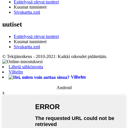
Esittelyssä olevat tuotteet
Kuumat tunnisteet
Sivukartta.xml
uutiset
Esittelyssä olevat tuotteet
Kuumat tunnisteet
Sivukartta.xml
© Tekijänoikeus - 2010-2021: Kaikki oikeudet pidätetään.
Lähetä sähköpostia
Vilhelm
Vilhelm
Android
x