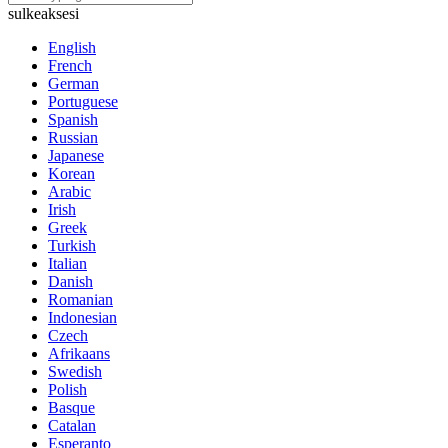
sulkeaksesi
English
French
German
Portuguese
Spanish
Russian
Japanese
Korean
Arabic
Irish
Greek
Turkish
Italian
Danish
Romanian
Indonesian
Czech
Afrikaans
Swedish
Polish
Basque
Catalan
Esperanto