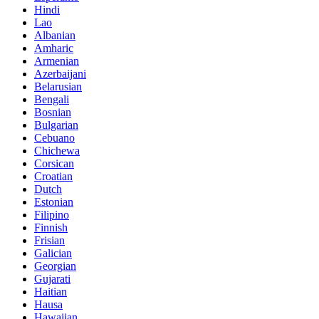
Hindi
Lao
Albanian
Amharic
Armenian
Azerbaijani
Belarusian
Bengali
Bosnian
Bulgarian
Cebuano
Chichewa
Corsican
Croatian
Dutch
Estonian
Filipino
Finnish
Frisian
Galician
Georgian
Gujarati
Haitian
Hausa
Hawaiian