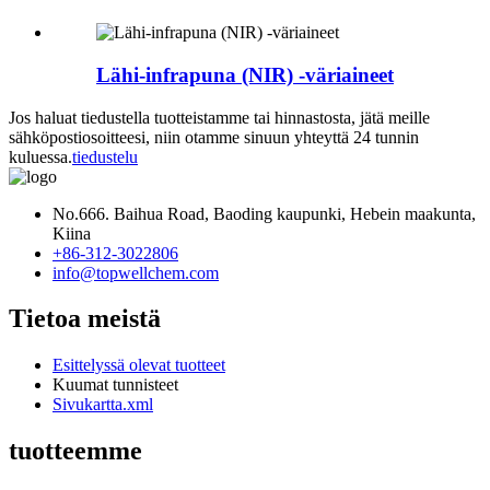
Lähi-infrapuna (NIR) -väriaineet
Jos haluat tiedustella tuotteistamme tai hinnastosta, jätä meille
sähköpostiosoitteesi, niin otamme sinuun yhteyttä 24 tunnin
kuluessa.
tiedustelu
No.666. Baihua Road, Baoding kaupunki, Hebein maakunta,
Kiina
+86-312-3022806
info@topwellchem.com
Tietoa meistä
Esittelyssä olevat tuotteet
Kuumat tunnisteet
Sivukartta.xml
tuotteemme