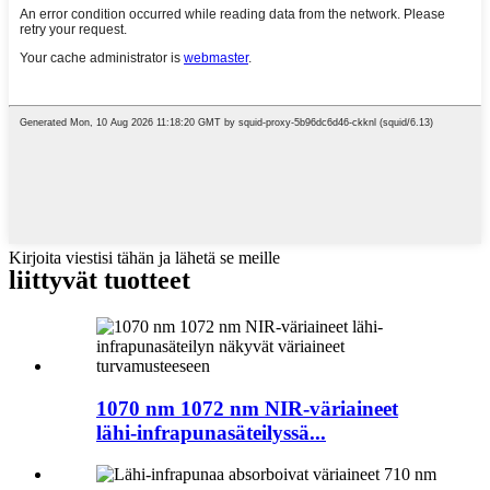
Kirjoita viestisi tähän ja lähetä se meille
liittyvät tuotteet
1070 nm 1072 nm NIR-väriaineet
lähi-infrapunasäteilyssä...