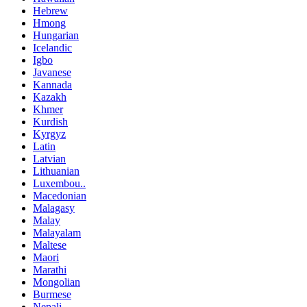
Hebrew
Hmong
Hungarian
Icelandic
Igbo
Javanese
Kannada
Kazakh
Khmer
Kurdish
Kyrgyz
Latin
Latvian
Lithuanian
Luxembou..
Macedonian
Malagasy
Malay
Malayalam
Maltese
Maori
Marathi
Mongolian
Burmese
Nepali