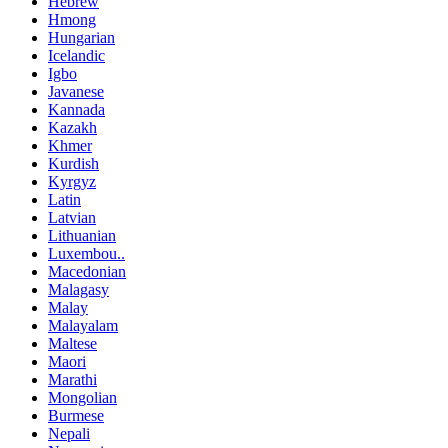
Hebrew
Hmong
Hungarian
Icelandic
Igbo
Javanese
Kannada
Kazakh
Khmer
Kurdish
Kyrgyz
Latin
Latvian
Lithuanian
Luxembou..
Macedonian
Malagasy
Malay
Malayalam
Maltese
Maori
Marathi
Mongolian
Burmese
Nepali