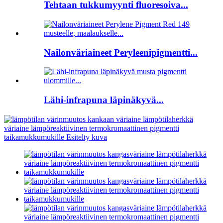
Tehtaan tukkumyynti fluoresoiva...
Nailonväriaineet Peryleenipigmentti...
Lähi-infrapuna läpinäkyvä...