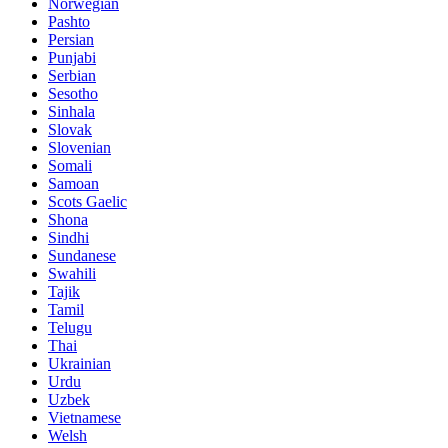
Norwegian
Pashto
Persian
Punjabi
Serbian
Sesotho
Sinhala
Slovak
Slovenian
Somali
Samoan
Scots Gaelic
Shona
Sindhi
Sundanese
Swahili
Tajik
Tamil
Telugu
Thai
Ukrainian
Urdu
Uzbek
Vietnamese
Welsh