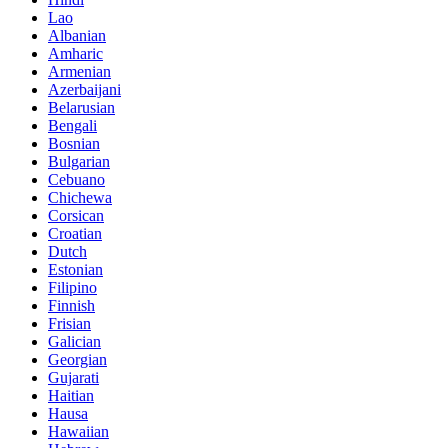
Lao
Albanian
Amharic
Armenian
Azerbaijani
Belarusian
Bengali
Bosnian
Bulgarian
Cebuano
Chichewa
Corsican
Croatian
Dutch
Estonian
Filipino
Finnish
Frisian
Galician
Georgian
Gujarati
Haitian
Hausa
Hawaiian