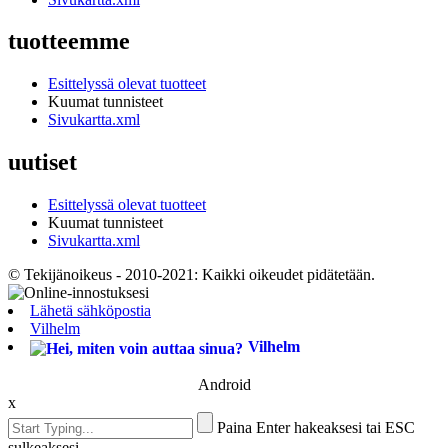
tuotteemme
Esittelyssä olevat tuotteet
Kuumat tunnisteet
Sivukartta.xml
uutiset
Esittelyssä olevat tuotteet
Kuumat tunnisteet
Sivukartta.xml
© Tekijänoikeus - 2010-2021: Kaikki oikeudet pidätetään.
Lähetä sähköpostia
Vilhelm
Vilhelm
Android
x
Paina Enter hakeaksesi tai ESC
sulkeaksesi