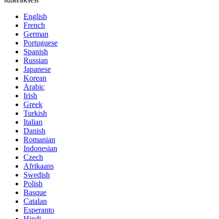
English
French
German
Portuguese
Spanish
Russian
Japanese
Korean
Arabic
Irish
Greek
Turkish
Italian
Danish
Romanian
Indonesian
Czech
Afrikaans
Swedish
Polish
Basque
Catalan
Esperanto
Hindi