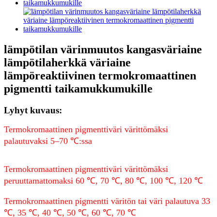
lämpötilan värinmuutos kangasväriaine
lämpötilaherkkä väriaine
lämpöreaktiivinen termokromaattinen
pigmentti taikamukkumukille
Lyhyt kuvaus:
Termokromaattinen pigmenttiväri värittömäksi
palautuvaksi 5–70 ℃:ssa
Termokromaattinen pigmenttiväri värittömäksi
peruuttamattomaksi 60 ℃, 70 ℃, 80 ℃, 100 ℃, 120 ℃
Termokromaattinen pigmentti väritön tai väri palautuva 33
℃, 35 ℃, 40 ℃, 50 ℃, 60 ℃, 70 ℃