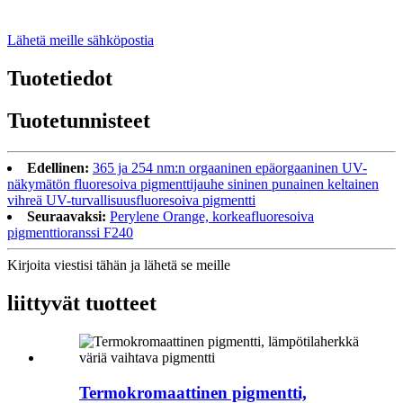
Lähetä meille sähköpostia
Tuotetiedot
Tuotetunnisteet
Edellinen:
365 ja 254 nm:n orgaaninen epäorgaaninen UV-
näkymätön fluoresoiva pigmenttijauhe sininen punainen keltainen
vihreä UV-turvallisuusfluoresoiva pigmentti
Seuraavaksi:
Perylene Orange, korkeafluoresoiva
pigmenttioranssi F240
Kirjoita viestisi tähän ja lähetä se meille
liittyvät tuotteet
Termokromaattinen pigmentti,