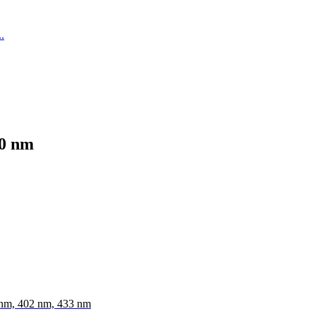
10 nm
0 nm, 402 nm, 433 nm