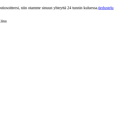
postiosoitteesi, niin otamme sinuun yhteyttä 24 tunnin kuluessa.
tiedustelu
iina