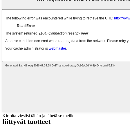
Kirjoita viestisi tähän ja lähetä se meille
liittyvät tuotteet