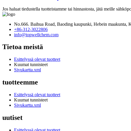
Jos haluat tiedustella tuotteistamme tai hinnastosta, jätä meille sähkö
No.666. Baihua Road, Baoding kaupunki, Hebein maakunta, K
+86-312-3022806
info@topwellchem.com
Tietoa meistä
Esittelyssä olevat tuotteet
Kuumat tunnisteet
Sivukartta.xml
tuotteemme
Esittelyssä olevat tuotteet
Kuumat tunnisteet
Sivukartta.xml
uutiset
Esittelyssä olevat tuotteet