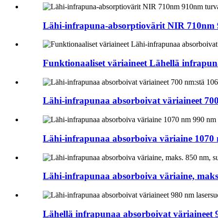
Lähi-infrapuna-absorptiovärit NIR 710nm 
Funktionaaliset väriaineet Lähellä infrapun
Lähi-infrapunaa absorboivat väriaineet 700
Lähi-infrapunaa absorboiva väriaine 1070
Lähi-infrapunaa absorboiva väriaine, maks.
Lähellä infrapunaa absorboivat väriaineet 