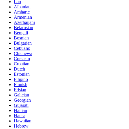
Lao
Albanian
Amharic
Armenian
Azerbaijani
Belarusian
Bengali
Bosnian
Bulgarian
Cebuano
Chichewa
Corsican
Croatian
Dutch
Estonian
Filipino
Finnish
Frisian
Galician
Georgian
Gujarati
Haitian
Hausa
Hawaiian
Hebrew