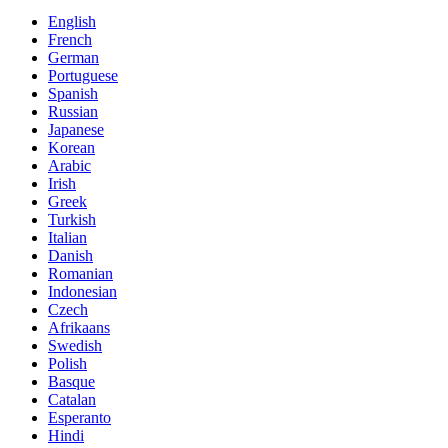
English
French
German
Portuguese
Spanish
Russian
Japanese
Korean
Arabic
Irish
Greek
Turkish
Italian
Danish
Romanian
Indonesian
Czech
Afrikaans
Swedish
Polish
Basque
Catalan
Esperanto
Hindi