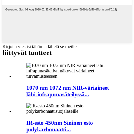
Kirjoita viestisi tähän ja lähetä se meille
liittyvät tuotteet
1070 nm 1072 nm NIR-väriaineet
lähi-infrapunasäteilyssä...
IR-esto 450nm Sininen esto
polykarbonaatti...