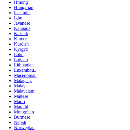
Hmong
Hungarian
Icelandic
Igbo
Javanese
Kannada
Kazakh
Khmer
Kurdish
Kyrgyz
Latin
Latvian
Lithuanian
Luxembou..
Macedonian
Malagasy
Malay
Malayalam
Maltese
Maori
Marathi
Mongolian
Burmese
Nepali
Norwegian