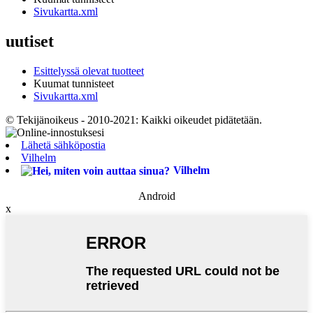
Sivukartta.xml
uutiset
Esittelyssä olevat tuotteet
Kuumat tunnisteet
Sivukartta.xml
© Tekijänoikeus - 2010-2021: Kaikki oikeudet pidätetään.
Lähetä sähköpostia
Vilhelm
Vilhelm
Android
x