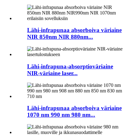
Lähi-infrapunaa absorboiva väriaine
NIR 850nm NIR 880nm...
Lähi-infrapuna-absorptioväriaine
NIR-väriaine laser...
Lähi-infrapunaa absorboiva väriaine
1070 nm 990 nm 980 nm...