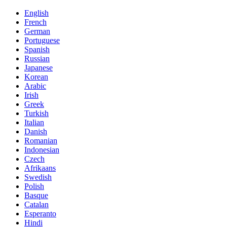
English
French
German
Portuguese
Spanish
Russian
Japanese
Korean
Arabic
Irish
Greek
Turkish
Italian
Danish
Romanian
Indonesian
Czech
Afrikaans
Swedish
Polish
Basque
Catalan
Esperanto
Hindi