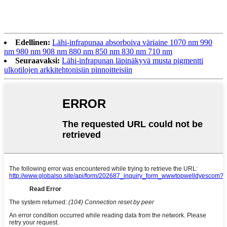
Edellinen:
Lähi-infrapunaa absorboiva väriaine 1070 nm 990
nm 980 nm 908 nm 880 nm 850 nm 830 nm 710 nm
Seuraavaksi:
Lähi-infrapunan läpinäkyvä musta pigmentti
ulkotilojen arkkitehtonisiin pinnoitteisiin