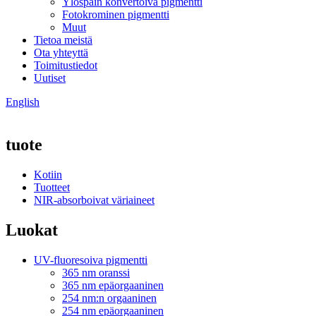
Ylöspäin konvertoiva pigmentti
Fotokrominen pigmentti
Muut
Tietoa meistä
Ota yhteyttä
Toimitustiedot
Uutiset
English
tuote
Kotiin
Tuotteet
NIR-absorboivat väriaineet
Luokat
UV-fluoresoiva pigmentti
365 nm oranssi
365 nm epäorgaaninen
254 nm:n orgaaninen
254 nm epäorgaaninen