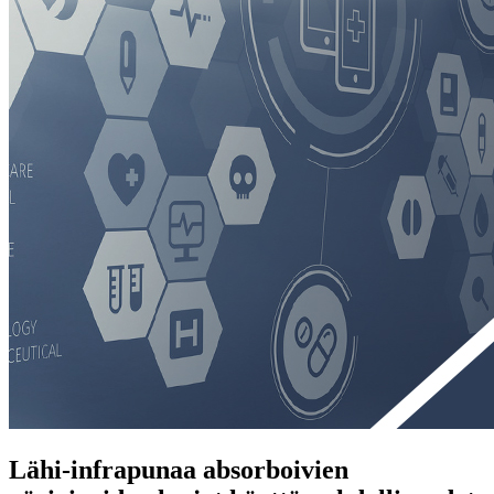
Lähi-infrapunaa absorboivien