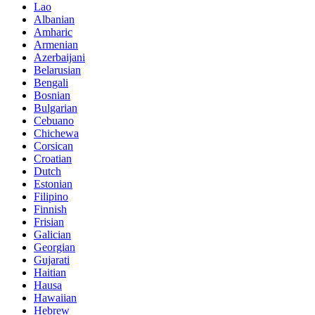
Lao
Albanian
Amharic
Armenian
Azerbaijani
Belarusian
Bengali
Bosnian
Bulgarian
Cebuano
Chichewa
Corsican
Croatian
Dutch
Estonian
Filipino
Finnish
Frisian
Galician
Georgian
Gujarati
Haitian
Hausa
Hawaiian
Hebrew