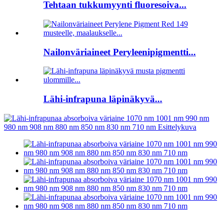
Tehtaan tukkumyynti fluoresoiva...
Nailonväriaineet Peryleenipigmentti...
Lähi-infrapuna läpinäkyvä...