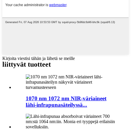
Kirjoita viestisi tähän ja lähetä se meille
liittyvät tuotteet
1070 nm 1072 nm NIR-väriaineet
lähi-infrapunasäteilyssä...