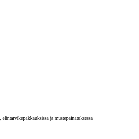
a, elintarvikepakkauksissa ja mustepainatuksessa