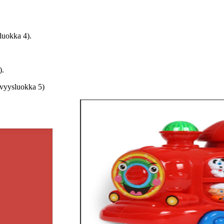
luokka 4).
).
ävyysluokka 5)