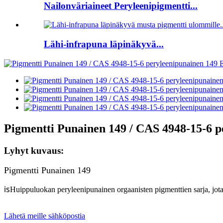
Nailonväriaineet Peryleenipigmentti...
Lähi-infrapuna läpinäkyvä...
Pigmentti Punainen 149 / CAS 4948-15-6 p
Lyhyt kuvaus:
Pigmentti Punainen 149
is
Huippuluokan peryleenipunainen orgaanisten pigmenttien sarja, jota 
Lähetä meille sähköpostia