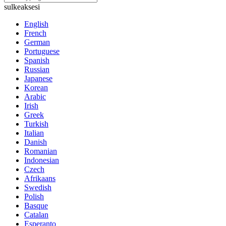
sulkeaksesi
English
French
German
Portuguese
Spanish
Russian
Japanese
Korean
Arabic
Irish
Greek
Turkish
Italian
Danish
Romanian
Indonesian
Czech
Afrikaans
Swedish
Polish
Basque
Catalan
Esperanto