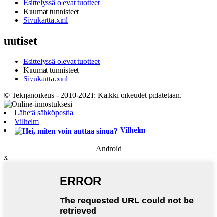
Esittelyssä olevat tuotteet
Kuumat tunnisteet
Sivukartta.xml
uutiset
Esittelyssä olevat tuotteet
Kuumat tunnisteet
Sivukartta.xml
© Tekijänoikeus - 2010-2021: Kaikki oikeudet pidätetään.
Lähetä sähköpostia
Vilhelm
Vilhelm
Android
x