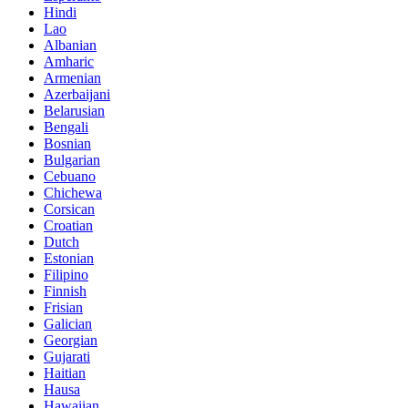
Hindi
Lao
Albanian
Amharic
Armenian
Azerbaijani
Belarusian
Bengali
Bosnian
Bulgarian
Cebuano
Chichewa
Corsican
Croatian
Dutch
Estonian
Filipino
Finnish
Frisian
Galician
Georgian
Gujarati
Haitian
Hausa
Hawaiian