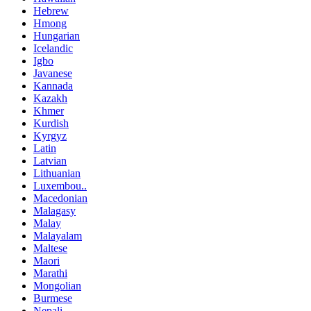
Hebrew
Hmong
Hungarian
Icelandic
Igbo
Javanese
Kannada
Kazakh
Khmer
Kurdish
Kyrgyz
Latin
Latvian
Lithuanian
Luxembou..
Macedonian
Malagasy
Malay
Malayalam
Maltese
Maori
Marathi
Mongolian
Burmese
Nepali