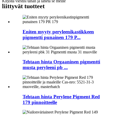
Kirjoita viestisi tähän ja lähetä se meille
liittyvät tuotteet
Eniten myyty peryleenikastikkeen
pigmentti punainen 179 P...
Tehtaan hinta Orgaaninen pigmentti
musta peryleeni pb ...
Tehtaan hinta Perylene Pigment Red
179 pinnoitteelle