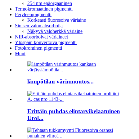
254 nm epäorgaaninen
Termokromaattinen pigmentti
Peryleenipigmentti
Korkeasti fluoresoiva väriaine
Sinisen valon absorboija
Näkyvä valoherkkä väriaine
NIR-absorboivat väriaineet
Ylöspäin konvertoiva pigmentti
Fotokrominen pigmentti
Muut
lämpötilan värinmuutos...
Erittäin puhdas elintarvikelaatuinen
Urol...