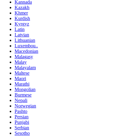
Kannada
Kazakh
Khmer
Kurdish
Kyrgyz
Latin
Latvian
Lithuanian
Luxembou..
Macedonian
Malagasy
Malay
Malayalam
Maltese
Maori
Marathi
Mongolian
Burmese
Nepali
Norwegian
Pashto
Persian
Punjabi
Serbian
Sesotho