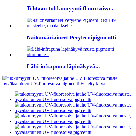
Tehtaan tukkumyynti fluoresoiva...
Nailonväriaineet Peryleenipigmentti...
Lähi-infrapuna läpinäkyvä...