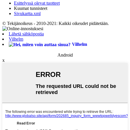
Esittelyssä olevat tuotteet
Kuumat tunnisteet
Sivukartta.xml
© Tekijänoikeus - 2010-2021: Kaikki oikeudet pidätetään.
Lähetä sähköpostia
Vilhelm
Vilhelm
Android
x