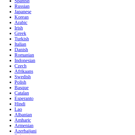
Spanish
Russian
Japanese
Korean
Arabic
Irish
Greek
Turkish
Italian
Danish
Romanian
Indonesian
Czech
Afrikaans
Swedish
Polish
Basque
Catalan
Esperanto
Hindi
Lao
Albanian
Amharic
Armenian
Azerbaijani