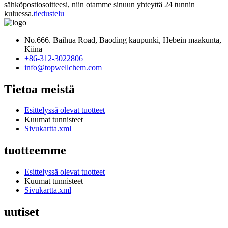
sähköpostiosoitteesi, niin otamme sinuun yhteyttä 24 tunnin
kuluessa.
tiedustelu
No.666. Baihua Road, Baoding kaupunki, Hebein maakunta,
Kiina
+86-312-3022806
info@topwellchem.com
Tietoa meistä
Esittelyssä olevat tuotteet
Kuumat tunnisteet
Sivukartta.xml
tuotteemme
Esittelyssä olevat tuotteet
Kuumat tunnisteet
Sivukartta.xml
uutiset