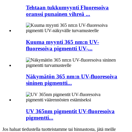
Tehtaan tukkumyynti Fluoresoiva
oranssi punainen vihreä ...
Kuuma myynti 365 nm:n UV-
fluoresoiva pigmentti UV-...
Näkymätön 365 nm:n UV-fluoresoiva
sininen pigmentti...
UV 365nm pigmentit UV-fluoresoiva
pigmentti...
Jos haluat tiedustella tuotteistamme tai hinnastosta, jätä meille