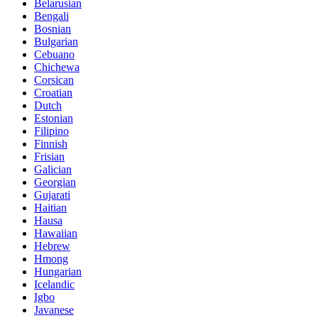
Belarusian
Bengali
Bosnian
Bulgarian
Cebuano
Chichewa
Corsican
Croatian
Dutch
Estonian
Filipino
Finnish
Frisian
Galician
Georgian
Gujarati
Haitian
Hausa
Hawaiian
Hebrew
Hmong
Hungarian
Icelandic
Igbo
Javanese