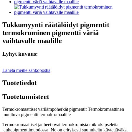
Tukkumyynti räätälöidyt pigmentit
termokrominen pigmentti väriä
vaihtavalle maalille
Lyhyt kuvaus:
Lähetä meille sähköpostia
Tuotetiedot
Tuotetunnisteet
Termokromaattiset värilämpöherkät pigmentit Termokromaattinen
muuttuva pigmentti termokromaalille
Termokromaattiset jauheet ovat termokromisia mikrokapseleita
jauhepigmenttimuodossa. Ne on erityisesti suunniteltu käytettäväksi