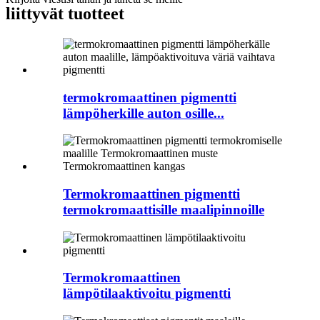
liittyvät tuotteet
termokromaattinen pigmentti
lämpöherkille auton osille...
Termokromaattinen pigmentti
termokromaattisille maalipinnoille
Termokromaattinen
lämpötilaaktivoitu pigmentti