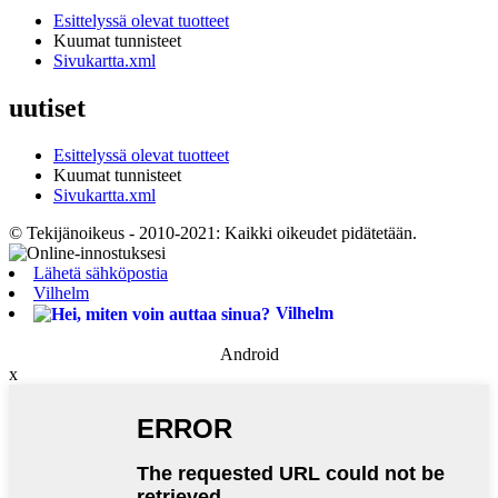
Esittelyssä olevat tuotteet
Kuumat tunnisteet
Sivukartta.xml
uutiset
Esittelyssä olevat tuotteet
Kuumat tunnisteet
Sivukartta.xml
© Tekijänoikeus - 2010-2021: Kaikki oikeudet pidätetään.
Lähetä sähköpostia
Vilhelm
Vilhelm
Android
x