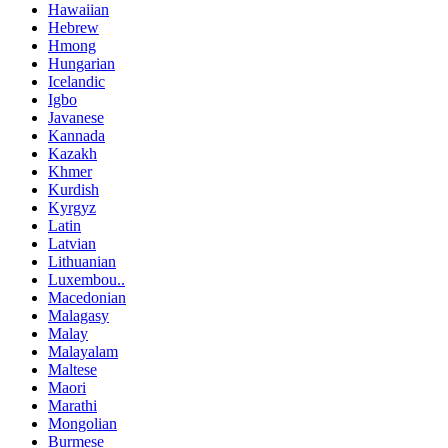
Hawaiian
Hebrew
Hmong
Hungarian
Icelandic
Igbo
Javanese
Kannada
Kazakh
Khmer
Kurdish
Kyrgyz
Latin
Latvian
Lithuanian
Luxembou..
Macedonian
Malagasy
Malay
Malayalam
Maltese
Maori
Marathi
Mongolian
Burmese