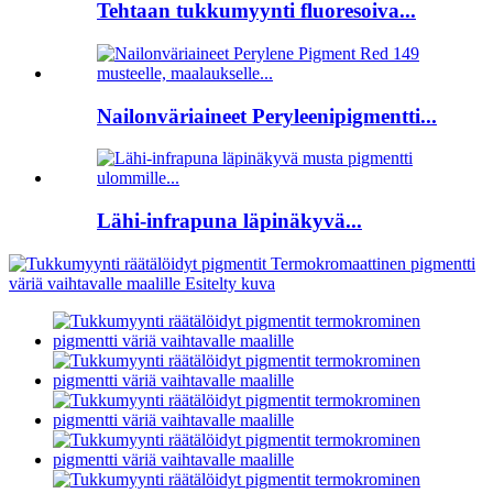
Tehtaan tukkumyynti fluoresoiva...
Nailonväriaineet Peryleenipigmentti...
Lähi-infrapuna läpinäkyvä...