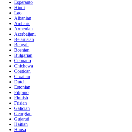
Esperanto
Hindi
Lao
Albanian
Amharic
Armenian
Azerbaijani
Belarusian
Bengali
Bosnian
Bulgarian
Cebuano
Chichewa
Corsican
Croatian
Dutch
Estonian
Filipino
Finnish
Frisian
Galician
Georgian
Gujarati
Haitian
Hausa