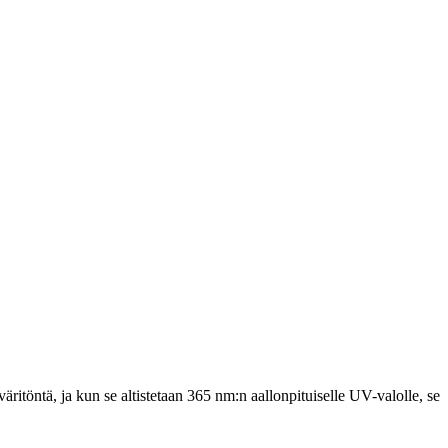
itöntä, ja kun se altistetaan 365 nm:n aallonpituiselle UV-valolle, se