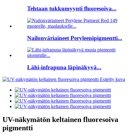
Tehtaan tukkumyynti fluoresoiva...
Nailonväriaineet Peryleenipigmentti...
Lähi-infrapuna läpinäkyvä...
UV-näkymätön keltainen fluoresoiva
pigmentti