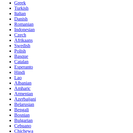
Greek
Turkish
Italian
Danish
Romanian
Indonesian
Czech
Afrikaans
Swedish
Polish
Basque
Catalan
Esperanto
Hindi
Lao
Albanian
Amharic
Armenian
Azerbaijani
Belarusian
Bengali
Bosnian
Bulgarian
Cebuano
Chichewa