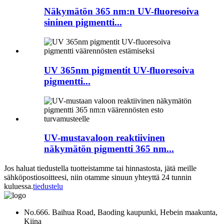
Näkymätön 365 nm:n UV-fluoresoiva
sininen pigmentti...
UV 365nm pigmentit UV-fluoresoiva
pigmentti...
UV-mustavaloon reaktiivinen
näkymätön pigmentti 365 nm...
Jos haluat tiedustella tuotteistamme tai hinnastosta, jätä meille
sähköpostiosoitteesi, niin otamme sinuun yhteyttä 24 tunnin
kuluessa.
tiedustelu
No.666. Baihua Road, Baoding kaupunki, Hebein maakunta,
Kiina