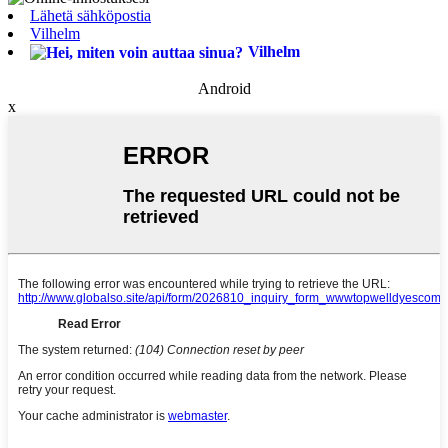
Lähetä sähköpostia
Vilhelm
Vilhelm
Android
x