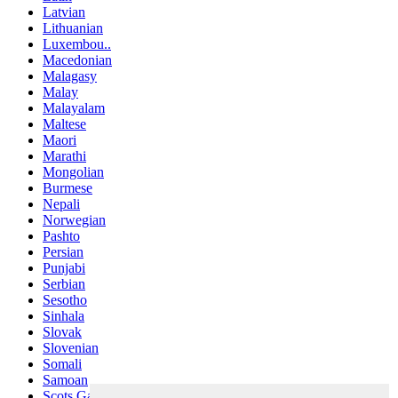
Latvian
Lithuanian
Luxembou..
Macedonian
Malagasy
Malay
Malayalam
Maltese
Maori
Marathi
Mongolian
Burmese
Nepali
Norwegian
Pashto
Persian
Punjabi
Serbian
Sesotho
Sinhala
Slovak
Slovenian
Somali
Samoan
Scots Gaelic