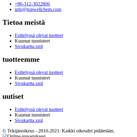
+86-312-3022806
info@topwellchem.com
Tietoa meistä
Esittelyssä olevat tuotteet
Kuumat tunnisteet
Sivukartta.xml
tuotteemme
Esittelyssä olevat tuotteet
Kuumat tunnisteet
Sivukartta.xml
uutiset
Esittelyssä olevat tuotteet
Kuumat tunnisteet
Sivukartta.xml
© Tekijänoikeus - 2010-2021: Kaikki oikeudet pidätetään.