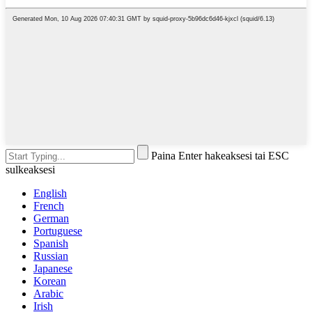
Paina Enter hakeaksesi tai ESC
sulkeaksesi
English
French
German
Portuguese
Spanish
Russian
Japanese
Korean
Arabic
Irish