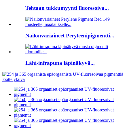
Tehtaan tukkumyynti fluoresoiva...
Nailonväriaineet Peryleenipigmentti...
Lähi-infrapuna läpinäkyvä...