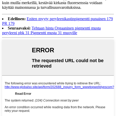
kuin muilla merkeillä, kestävää kirkasta fluoresenssia voidaan
käyttää mainonnassa ja turvallisuusvaroituksissa.
Edellinen:
Eniten myyty peryleenikastinpigmentti punainen 179
PR 179
Seuraavaksi:
Tehtaan hinta Orgaaninen pigmentti musta
peryleeni pbk 31 Pigmentti musta 31 muoville