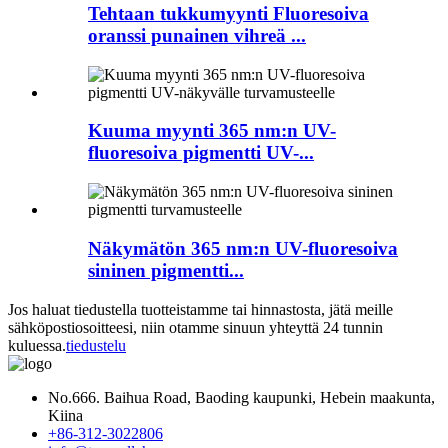
Tehtaan tukkumyynti Fluoresoiva
oranssi punainen vihreä ...
Kuuma myynti 365 nm:n UV-
fluoresoiva pigmentti UV-...
Näkymätön 365 nm:n UV-fluoresoiva
sininen pigmentti...
Jos haluat tiedustella tuotteistamme tai hinnastosta, jätä meille
sähköpostiosoitteesi, niin otamme sinuun yhteyttä 24 tunnin
kuluessa.
tiedustelu
No.666. Baihua Road, Baoding kaupunki, Hebein maakunta,
Kiina
+86-312-3022806