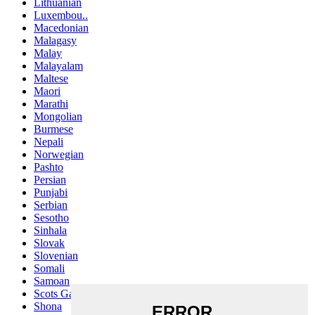
Lithuanian
Luxembou..
Macedonian
Malagasy
Malay
Malayalam
Maltese
Maori
Marathi
Mongolian
Burmese
Nepali
Norwegian
Pashto
Persian
Punjabi
Serbian
Sesotho
Sinhala
Slovak
Slovenian
Somali
Samoan
Scots Gaelic
Shona