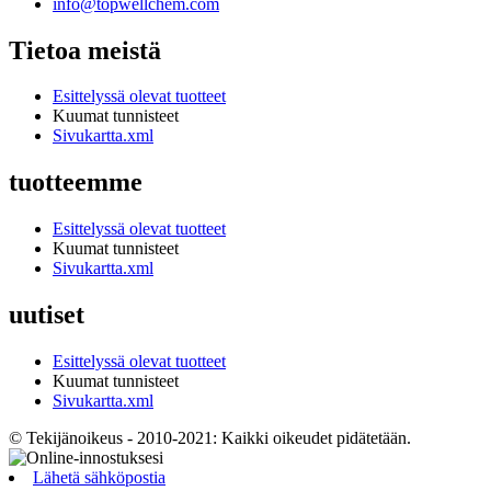
info@topwellchem.com
Tietoa meistä
Esittelyssä olevat tuotteet
Kuumat tunnisteet
Sivukartta.xml
tuotteemme
Esittelyssä olevat tuotteet
Kuumat tunnisteet
Sivukartta.xml
uutiset
Esittelyssä olevat tuotteet
Kuumat tunnisteet
Sivukartta.xml
© Tekijänoikeus - 2010-2021: Kaikki oikeudet pidätetään.
Lähetä sähköpostia