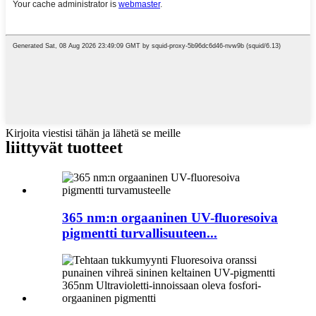
Kirjoita viestisi tähän ja lähetä se meille
liittyvät tuotteet
365 nm:n orgaaninen UV-fluoresoiva
pigmentti turvallisuuteen...