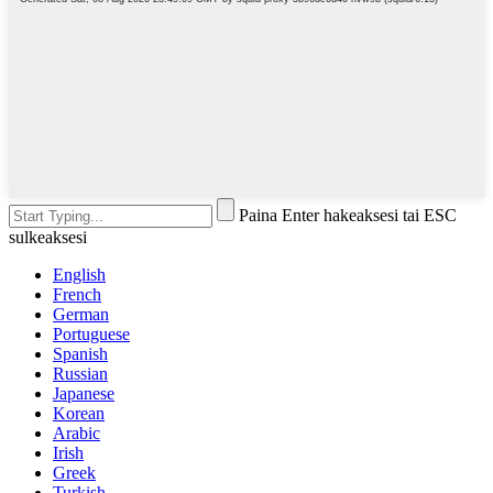
Paina Enter hakeaksesi tai ESC
sulkeaksesi
English
French
German
Portuguese
Spanish
Russian
Japanese
Korean
Arabic
Irish
Greek
Turkish