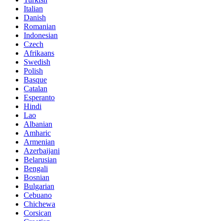
Italian
Danish
Romanian
Indonesian
Czech
Afrikaans
Swedish
Polish
Basque
Catalan
Esperanto
Hindi
Lao
Albanian
Amharic
Armenian
Azerbaijani
Belarusian
Bengali
Bosnian
Bulgarian
Cebuano
Chichewa
Corsican