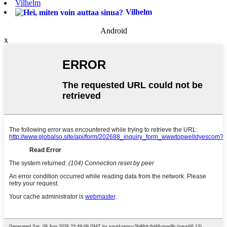
Vilhelm
Vilhelm
Android
x