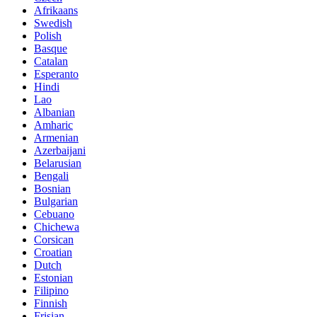
Afrikaans
Swedish
Polish
Basque
Catalan
Esperanto
Hindi
Lao
Albanian
Amharic
Armenian
Azerbaijani
Belarusian
Bengali
Bosnian
Bulgarian
Cebuano
Chichewa
Corsican
Croatian
Dutch
Estonian
Filipino
Finnish
Frisian