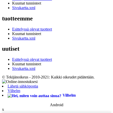
Kuumat tunnisteet
Sivukartta.xml
tuotteemme
Esittelyssä olevat tuotteet
Kuumat tunnisteet
Sivukartta.xml
uutiset
Esittelyssä olevat tuotteet
Kuumat tunnisteet
Sivukartta.xml
© Tekijänoikeus - 2010-2021: Kaikki oikeudet pidätetään.
Lähetä sähköpostia
Vilhelm
Vilhelm
Android
x