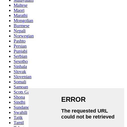
Malayalam
Maltese
Maori
Marathi
Mongolian
Burmese
Nepali
Norwegian
Pashto
Persian
Punjabi
Serbian
Sesotho
Sinhala
Slovak
Slovenian
Somali
Samoan
Scots Gaelic
Shona
Sindhi
Sundanese
Swahili
Tajik
Tamil