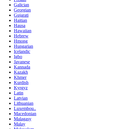
Galician
Georgian
Gujarati
Haitian
Hausa
Hawaiian
Hebrew
Hmong
Hungarian
Icelandic
Igbo
Javanese
Kannada
Kazakh
Khmer
Kurdish
Kyrgyz
Latin
Latvian
Lithuanian
Luxembou..
Macedonian
Malagasy
Malay