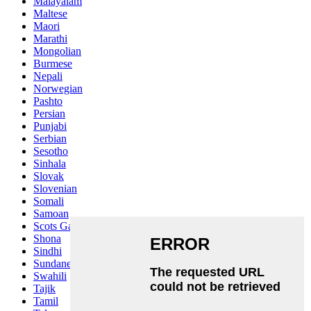
Malayalam
Maltese
Maori
Marathi
Mongolian
Burmese
Nepali
Norwegian
Pashto
Persian
Punjabi
Serbian
Sesotho
Sinhala
Slovak
Slovenian
Somali
Samoan
Scots Gaelic
Shona
Sindhi
Sundanese
Swahili
Tajik
Tamil