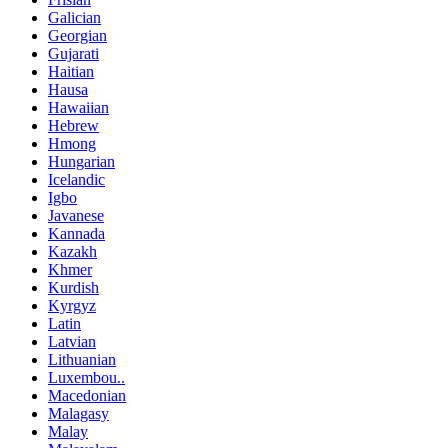
Galician
Georgian
Gujarati
Haitian
Hausa
Hawaiian
Hebrew
Hmong
Hungarian
Icelandic
Igbo
Javanese
Kannada
Kazakh
Khmer
Kurdish
Kyrgyz
Latin
Latvian
Lithuanian
Luxembou..
Macedonian
Malagasy
Malay