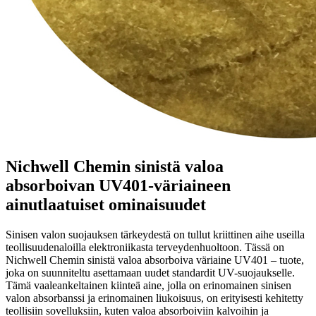
Nichwell Chemin sinistä valoa
absorboivan UV401-väriaineen
ainutlaatuiset ominaisuudet
Sinisen valon suojauksen tärkeydestä on tullut kriittinen aihe useilla
teollisuudenaloilla elektroniikasta terveydenhuoltoon. Tässä on
Nichwell Chemin sinistä valoa absorboiva väriaine UV401 – tuote,
joka on suunniteltu asettamaan uudet standardit UV-suojaukselle.
Tämä vaaleankeltainen kiinteä aine, jolla on erinomainen sinisen
valon absorbanssi ja erinomainen liukoisuus, on erityisesti kehitetty
teollisiin sovelluksiin, kuten valoa absorboiviin kalvoihin ja