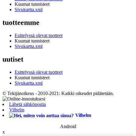
Kuumat tunnisteet
Sivukartta.xml
tuotteemme
Esittelyssä olevat tuotteet
Kuumat tunnisteet
Sivukartta.xml
uutiset
Esittelyssä olevat tuotteet
Kuumat tunnisteet
Sivukartta.xml
© Tekijänoikeus - 2010-2021: Kaikki oikeudet pidätetään.
Lähetä sähköpostia
Vilhelm
Vilhelm
Android
x